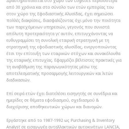
Δραστηριοποιείται στο χώρο των Logistics περισσότερα
από 30 χρόνια και στο σύνολο των ετών εμπειρίας του
στον χώρο της Εφοδιαστικής Αλυσίδας, έχει σημειώσει
πολλές διακρίσεις, διασφαλίζοντας όχι μόνο την ποιότητα
των παρεχόμενων υπηρεσιών, γεγονός που συνιστά
απόλυτη προτεραιότητα γι’ αυτόν, επιτυγχάνοντας να
ευθυγραμμίσει τη συνολική εταιρική στρατηγική με τη
στρατηγική της εφοδιαστικής αλυσίδας, ενεργοποιώντας
έτσι την επίτευξη των εταιρικών στόχων και συνακόλουθα
της εταιρικής επιτυχίας. Εφαρμόζει βέλτιστες πρακτικές για
τη αναβάθμιση της παραγωγικότητας μέσω της
αποτελεσματικής προσαρμογής λειτουργικών και λιτών
διαδικασιών.
Επί σειρά ετών έχει διατελέσει εισηγητής σε συνέδρια και
ημερίδες σε θέματα εφοδιασμού, σχεδιασμού &
διαχείρισης αποθηκευτικών χώρων και διανομών.
Εργάστηκε από το 1987-1992 ως Purchasing & Inventory
Analyst σε εισαγωγέα ανταλλακτικών αυτοκινήτων LANCIA,