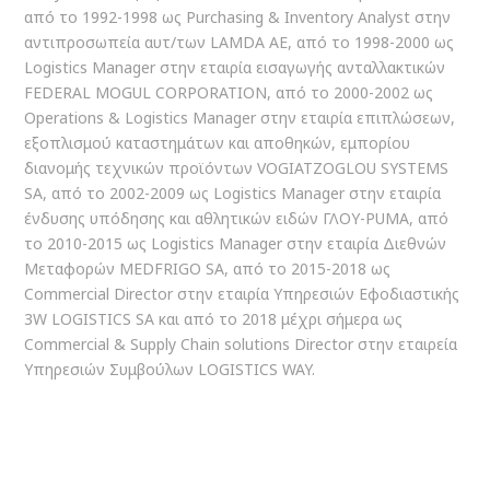
από το 1992-1998 ως Purchasing & Inventory Analyst στην
αντιπροσωπεία αυτ/των LAMDA AE, από το 1998-2000 ως
Logistics Manager στην εταιρία εισαγωγής ανταλλακτικών
FEDERAL MOGUL CORPORATION, από το 2000-2002 ως
Operations & Logistics Manager στην εταιρία επιπλώσεων,
εξοπλισμού καταστημάτων και αποθηκών, εμπορίου
διανομής τεχνικών προϊόντων VOGIATZOGLOU SYSTEMS
SA, από το 2002-2009 ως Logistics Manager στην εταιρία
ένδυσης υπόδησης και αθλητικών ειδών ΓΛΟΥ-PUMA, από
το 2010-2015 ως Logistics Manager στην εταιρία Διεθνών
Μεταφορών MEDFRIGO SA, από το 2015-2018 ως
Commercial Director στην εταιρία Υπηρεσιών Εφοδιαστικής
3W LOGISTICS SA και από το 2018 μέχρι σήμερα ως
Commercial & Supply Chain solutions Director στην εταιρεία
Υπηρεσιών Συμβούλων LOGISTICS WAY.