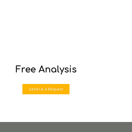
Free Analysis
Send Us A Request