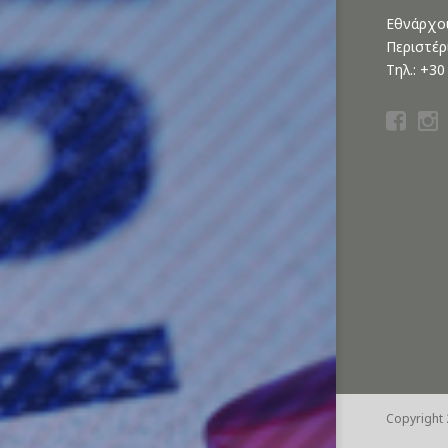
Εθνάρχου
Περιστέρ
Τηλ.: +3
Copyright 