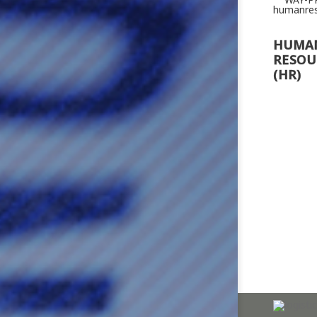
HUMA
RESOU
(HR)