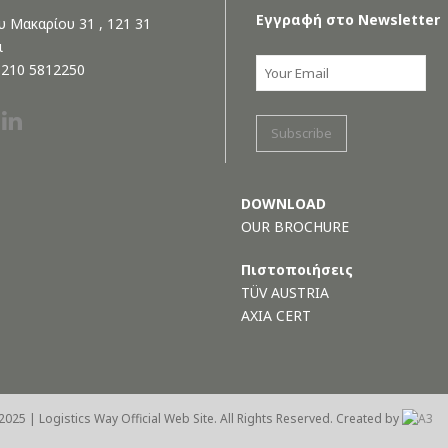
Εγγραφή στο Newsletter
 Μακαρίου 31 , 121 31
ι
0 210 5812250
DOWNLOAD
OUR BROCHURE
Πιστοποιήσεις
TÜV AUSTRIA
AXIA CERT
2025 | Logistics Way Official Web Site. All Rights Reserved. Created by