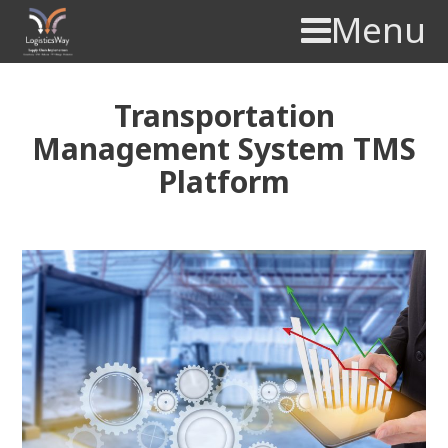
Menu
Transportation
Management System TMS
Platform