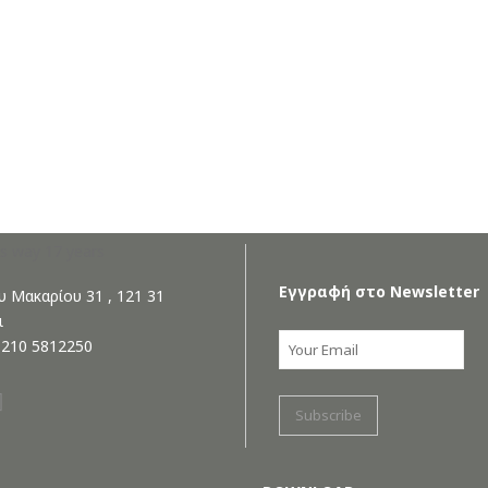
ree Analysis
Εγγραφή στο Newsletter
 Μακαρίου 31 , 121 31
ι
0 210 5812250