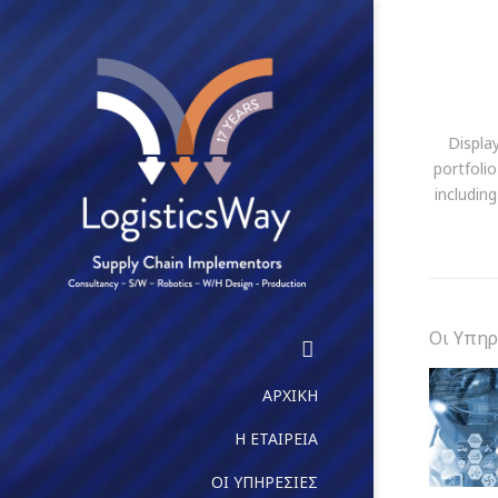
Displa
portfolio
includin
Οι Υπηρ
ΑΡΧΙΚΗ
Η ΕΤΑΙΡΕΙΑ
ΟΙ ΥΠΗΡΕΣΙΕΣ