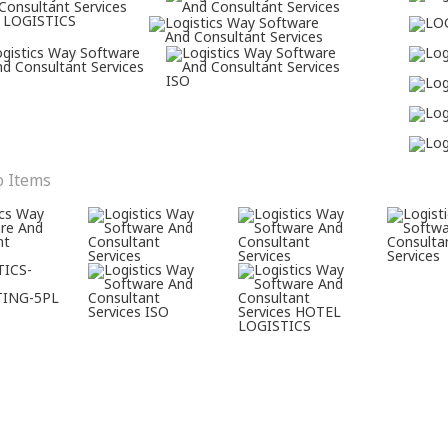
o Items