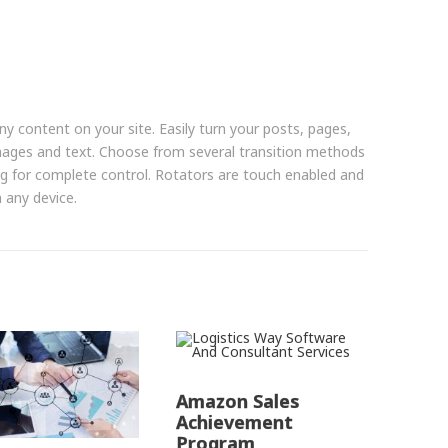
y content on your site. Easily turn your posts, pages,
f images and text. Choose from several transition methods
ming for complete control. Rotators are touch enabled and
 any device.
Amazon Sales
Achievement
Program