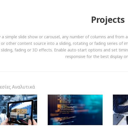
Projects
y a simple slide show or carousel, any number of columns and from an
 or other content source into a sliding, rotating or fading series o
g sliding, fading or 3D effects. Enable auto-start options and set ti
responsive for the best display on
εσίες Αναλυτικά