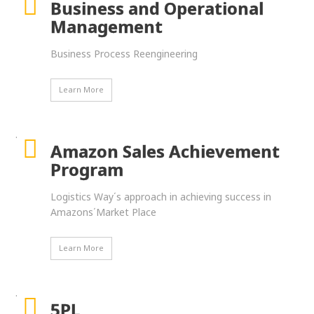
Business and Operational
Management
Business Process Reengineering
Learn More
.
Amazon Sales Achievement
Program
Logistics Way΄s approach in achieving success in
Amazons΄Market Place
Learn More
.
5PL