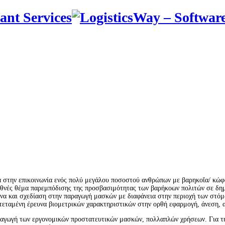
α στην επικοινωνία ενός πολύ μεγάλου ποσοστού ανθρώπων με βαρηκοΐα/ κώφω
ιεθνές θέμα παρεμπόδισης της προσβασιμότητας των βαρήκοων πολιτών σε δημ
ευνα και σχεδίαση στην παραγωγή μασκών με διαφάνεια στην περιοχή των στόμ
τεταμένη έρευνα βιομετρικών χαρακτηριστικών στην ορθή εφαρμογή, άνεση, α
ραγωγή των εργονομικών προστατευτικών μασκών, πολλαπλών χρήσεων. Για τ