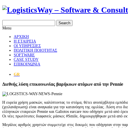
Search
Menu
ΑΡΧΙΚΗ
Η ΕΤΑΙΡΕΙΑ
ΟΙ ΥΠΗΡΕΣΙΕΣ
ΠΟΛΙΤΙΚΗ ΠΟΙΟΤΗΤΑΣ
SOFTWARE
CASE STUDY
ΕΠΙΚΟΙΝΩΝΙΑ
GR
Διεθνής λύση επικοινωνίας βαρήκοων ατόμων από την Pennie
Η ευρεία χρήση μασκών, καλύπτοντας το στόμα, θέτει ανυπέρβλητα εμπόδι
(χειλανάγνωση) είναι αναγκαία για την κατανόηση της ομιλίας. Λύση στο δ
ελληνικών εταιρειών Pennie και Galiotos earcare που οδήγησε μετά από έρ
Οι νέες πρωτότυπες διαφανείς μάσκες #Smile, δημιουργήθηκαν μετά από εκ
Μεγάλος αριθμός χρηστών συμμετείχε στις δοκιμές που οδήγησαν στην πα