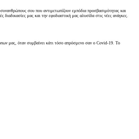
σε συνανθρώπους σου που αντιμετωπίζουν εμπόδια προσβασιμότητας και
 διαδικασίες μας και την εφοδιαστική μας αλυσίδα στις νέες ανάγκες.
ώπων μας, όταν συμβαίνει κάτι τόσο απρόσμενο σαν ο Covid-19. Το