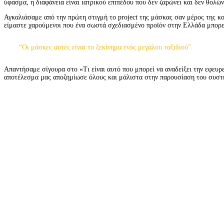
ύφασμα, η διαφάνεια είναι ιατρικού επιπέδου που δεν ζαρώνει και δεν θολών
Αγκαλιάσαμε από την πρώτη στιγμή το project της μάσκας σαν μέρος της κο
είμαστε χαρούμενοι που ένα σωστά σχεδιασμένο προϊόν στην Ελλάδα μπορεί 
“Οι μάσκες αυτές είναι το ξεκίνημα ενός μεγάλου ταξιδιού”.
Aπαντήσαμε σίγουρα στο «Τι είναι αυτό που μπορεί να αναδείξει την εφευ
αποτέλεσμα μας αποζημίωσε όλους και μάλιστα στην παρουσίαση του συστήμ